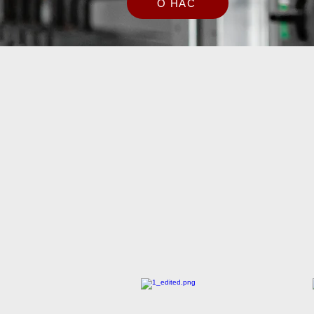
О НАС