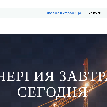
Главная страница
Услуги
Кавказский Бизнес Центр, Баку, Азербайджан
1 86 79
НЕРГИЯ ЗАВТР
СЕГОДНЯ